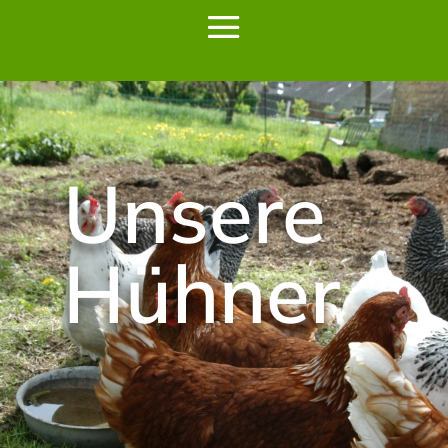
Unsere
Hühner