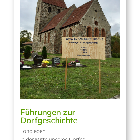
Führungen zur
Dorfgeschichte
Landleben
In der Mitte unseres Dorfes