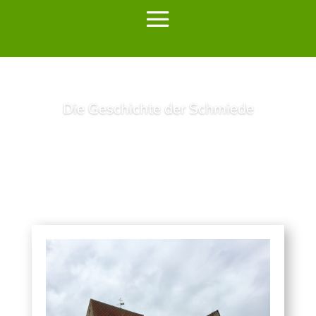
Die Geschichte der Schmiede
Lesen