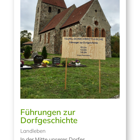
Führungen zur
Dorfgeschichte
Landleben
In der Mitte unseres Dorfes