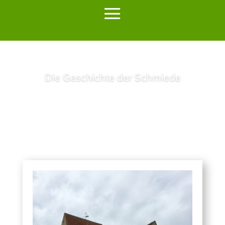
Die Geschichte der Schmiede
Lesen