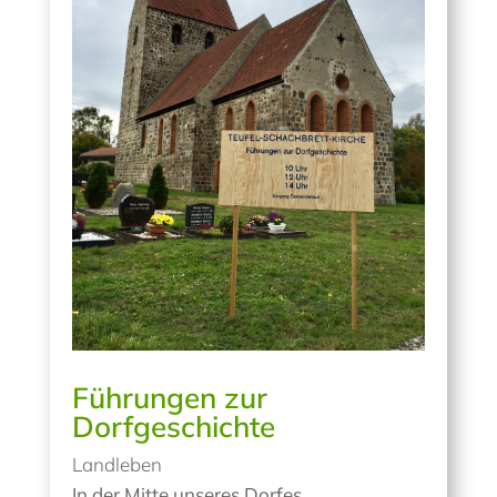
Führungen zur
Dorfgeschichte
Landleben
In der Mitte unseres Dorfes