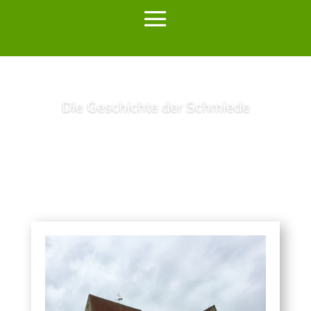
Die Geschichte der Schmiede
Lesen