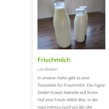
Frischmilch
Landleben
In unserer Nähe gibt es eine
Tankstelle für Frischmilch. Die Agrar
GmbH Kraatz betreibt auf ihrem
Hof eine Frisch-Milch-Bar, in der
man nahezu rund um die Uhr