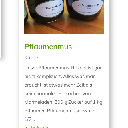
Pflaumenmus
Küche
Unser Pflaumenmus-Rezept ist gar
nicht kompliziert. Alles was man
braucht ist etwas mehr Zeit als
beim normalen Einkochen von
Marmeladen. 500 g Zucker auf 1 kg
Pflaumen Pflaumenmusgewürz:
1/2...
mehr lesen