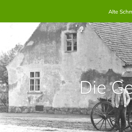
Alte Sch
Die G