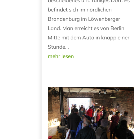
bescheidenes und ruhiges Dorf. Es
befindet sich im nördlichen
Brandenburg im Löwenberger
Land. Man erreicht es von Berlin
Mitte mit dem Auto in knapp einer
Stunde...
mehr lesen