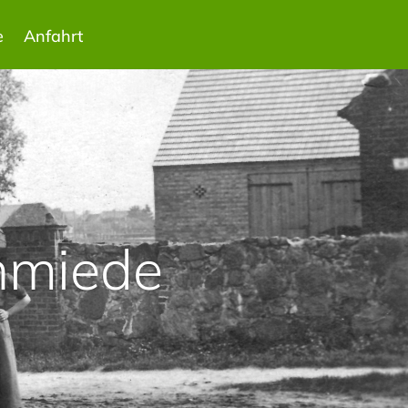
e
Anfahrt
hmiede