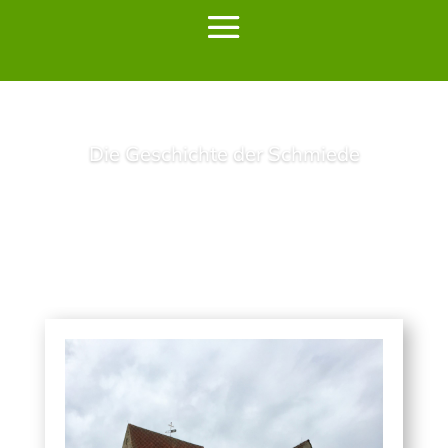
Die Geschichte der Schmiede
Lesen