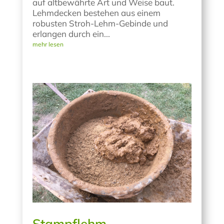
auf altbewährte Art und Weise baut.
Lehmdecken bestehen aus einem
robusten Stroh-Lehm-Gebinde und
erlangen durch ein...
mehr lesen
Stampflehm