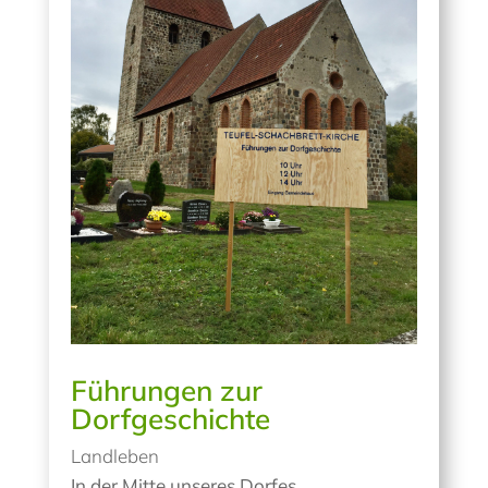
Führungen zur
Dorfgeschichte
Landleben
In der Mitte unseres Dorfes