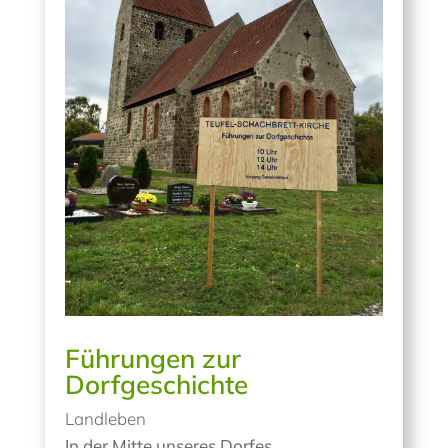
Führungen zur
Dorfgeschichte
Landleben
In der Mitte unseres Dorfes