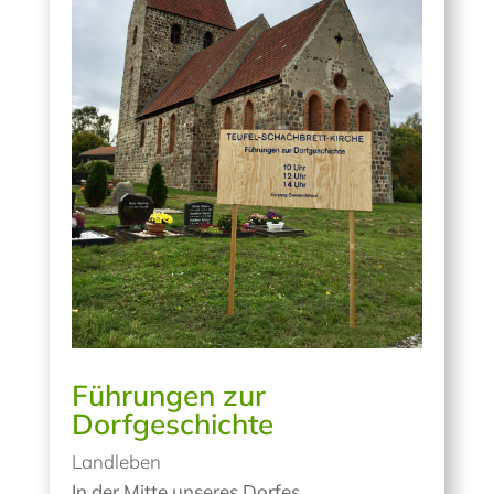
Führungen zur
Dorfgeschichte
Landleben
In der Mitte unseres Dorfes