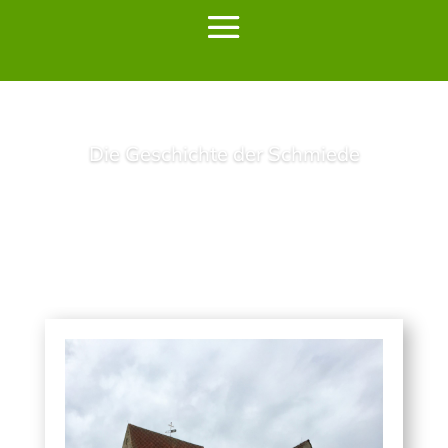
Die Geschichte der Schmiede
Lesen