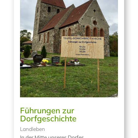
Führungen zur
Dorfgeschichte
Landleben
In der Mitte unseres Dorfes