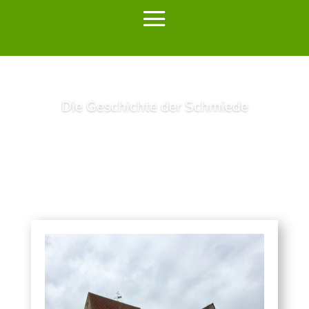
Die Geschichte der Schmiede
Lesen