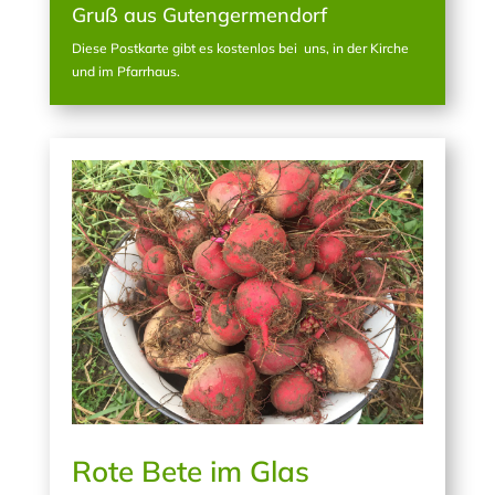
Gruß aus Gutengermendorf
Diese Postkarte gibt es kostenlos bei uns, in der Kirche
und im Pfarrhaus.
Rote Bete im Glas