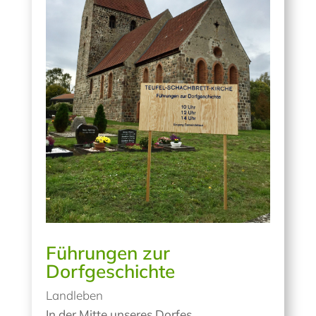
Führungen zur
Dorfgeschichte
Landleben
In der Mitte unseres Dorfes