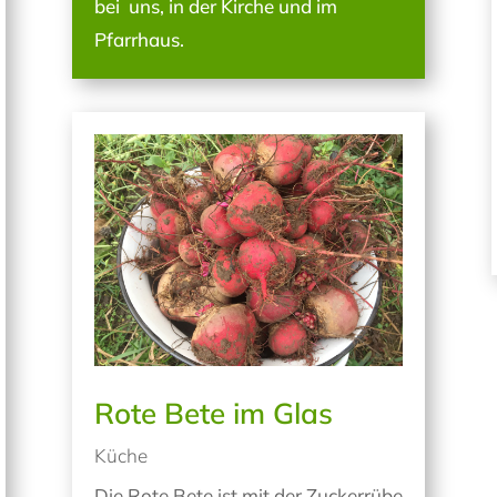
bei uns, in der Kirche und im
Pfarrhaus.
Rote Bete im Glas
Küche
Die Rote Bete ist mit der Zuckerrübe