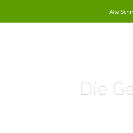
Alte Sch
Die G