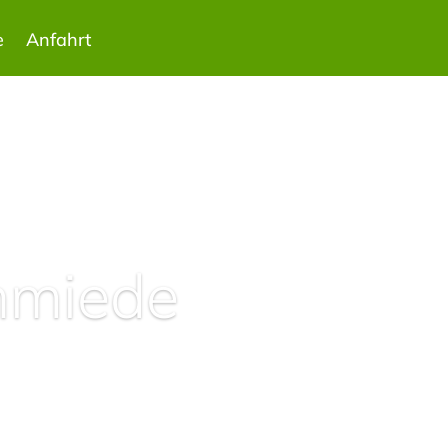
e
Anfahrt
hmiede