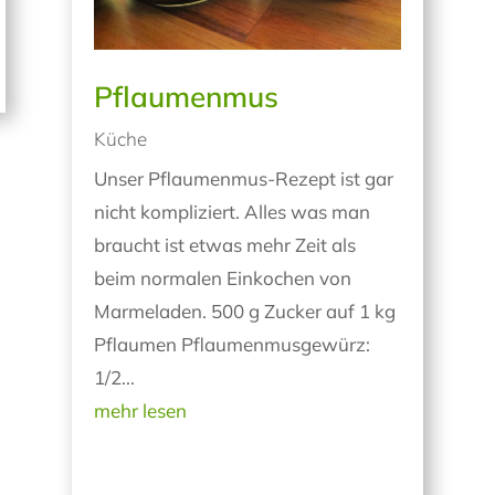
Pflaumenmus
Küche
Unser Pflaumenmus-Rezept ist gar
nicht kompliziert. Alles was man
braucht ist etwas mehr Zeit als
beim normalen Einkochen von
Marmeladen. 500 g Zucker auf 1 kg
Pflaumen Pflaumenmusgewürz:
1/2...
mehr lesen