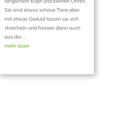
länglichem Kopf und kleinen Ohren.
Sie sind etwas scheue Tiere aber
mit etwas Geduld lassen sie sich
streicheln und fressen dann auch
aus der...
mehr lesen