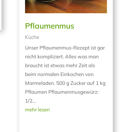
Pflaumenmus
Küche
Unser Pflaumenmus-Rezept ist gar
nicht kompliziert. Alles was man
braucht ist etwas mehr Zeit als
beim normalen Einkochen von
Marmeladen. 500 g Zucker auf 1 kg
Pflaumen Pflaumenmusgewürz:
1/2...
mehr lesen