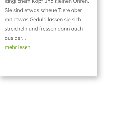
länglichem Kopf und kleinen Ohren.
Sie sind etwas scheue Tiere aber
mit etwas Geduld lassen sie sich
streicheln und fressen dann auch
aus der...
mehr lesen