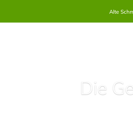
Alte Sch
Die G