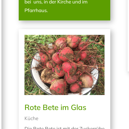
bei uns, in der Kirche und im
Pfarrhaus.
Rote Bete im Glas
Küche
Die Rote Bete ist mit der Zuckerrübe