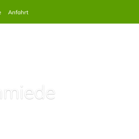
e
Anfahrt
hmiede